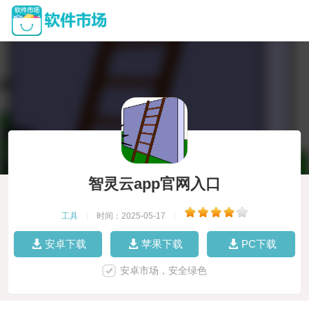
智灵云app官网入口
工具
|
时间：2025-05-17
|
安卓下载
苹果下载
PC下载
安卓市场，安全绿色