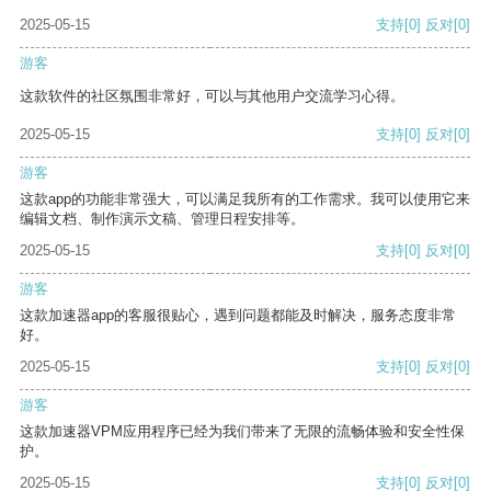
2025-05-15
支持
[0]
反对
[0]
游客
这款软件的社区氛围非常好，可以与其他用户交流学习心得。
2025-05-15
支持
[0]
反对
[0]
游客
这款app的功能非常强大，可以满足我所有的工作需求。我可以使用它来
编辑文档、制作演示文稿、管理日程安排等。
2025-05-15
支持
[0]
反对
[0]
游客
这款加速器app的客服很贴心，遇到问题都能及时解决，服务态度非常
好。
2025-05-15
支持
[0]
反对
[0]
游客
这款加速器VPM应用程序已经为我们带来了无限的流畅体验和安全性保
护。
2025-05-15
支持
[0]
反对
[0]