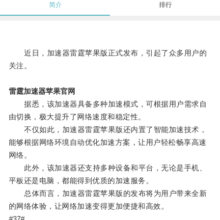
简介
排行
近日，加速器雷霆苹果版正式发布，引起了众多用户的
关注。
雷霆加速器苹果官网
据悉，该加速器具备多种加速模式，可根据用户需求自
由切换，极大提升了网络速度和稳定性。
不仅如此，加速器雷霆苹果版还内置了智能加速技术，
能够根据网络环境自动优化加速方案，让用户轻松畅享高速
网络。
此外，该加速器还支持多种设备和平台，无论是手机、
平板还是电脑，都能得到优质的加速服务。
总体而言，加速器雷霆苹果版的发布将为用户带来全新
的网络体验，让网络加速变得更加便捷和高效。
#37#