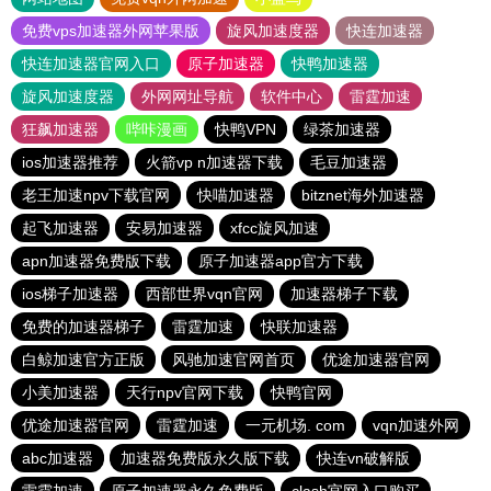
免费vps加速器外网苹果版
旋风加速度器
快连加速器
快连加速器官网入口
原子加速器
快鸭加速器
旋风加速度器
外网网址导航
软件中心
雷霆加速
狂飙加速器
哔咔漫画
快鸭VPN
绿茶加速器
ios加速器推荐
火箭vp n加速器下载
毛豆加速器
老王加速npv下载官网
快喵加速器
bitznet海外加速器
起飞加速器
安易加速器
xfcc旋风加速
apn加速器免费版下载
原子加速器app官方下载
ios梯子加速器
西部世界vqn官网
加速器梯子下载
免费的加速器梯子
雷霆加速
快联加速器
白鲸加速官方正版
风驰加速官网首页
优途加速器官网
小美加速器
天行npv官网下载
快鸭官网
优途加速器官网
雷霆加速
一元机场. com
vqn加速外网
abc加速器
加速器免费版永久版下载
快连vn破解版