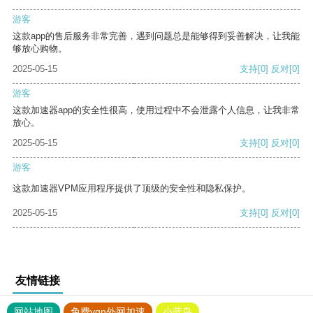
游客
这款app的售后服务非常完善，遇到问题总是能够得到妥善解决，让我能
够放心购物。
2025-05-15
支持
[0]
反对
[0]
游客
这款加速器app的安全性很高，使用过程中不会泄露个人信息，让我非常
放心。
2025-05-15
支持
[0]
反对
[0]
游客
这款加速器VPM应用程序提供了顶级的安全性和隐私保护。
2025-05-15
支持
[0]
反对
[0]
友情链接
网站地图
免费vqn外网加速
小蓝鸟