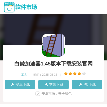
白鲸加速器1.45版本下载安装官网
工具
|
时间：2025-05-16
|
安卓下载
苹果下载
PC下载
安卓市场，安全绿色