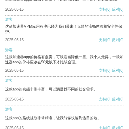
2025-05-15
支持
[0]
反对
[0]
游客
这款加速器VPM应用程序已经为我们带来了无限的流畅体验和安全性保
护。
2025-05-15
支持
[0]
反对
[0]
游客
这款加速器app的价格有点贵，可以适当降低一些。我个人觉得，一款加
速器app的价格应该在50元以下才比较合理。
2025-05-15
支持
[0]
反对
[0]
游客
这款app的功能非常丰富，可以满足我不同的社交需求。
2025-05-15
支持
[0]
反对
[0]
游客
这款app的路线规划非常精准，让我能够快速到达目的地。
2025-05-15
支持
[0]
反对
[0]