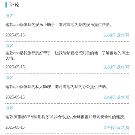
评论
游客
这款app就像我的娱乐小助手，随时随地为我的娱乐提供帮助。
2025-05-15
支持
[0]
反对
[0]
游客
这款app是我旅行的好帮手，让我能够轻松找到目的地，了解当地的风土
人情。
2025-05-15
支持
[0]
反对
[0]
游客
这款app就像我的私人助理，随时随地为我的办公提供帮助。
2025-05-15
支持
[0]
反对
[0]
游客
这款加速器VPM应用程序可以给你提供全球覆盖和最高安全性的连接。
2025-05-15
支持
[0]
反对
[0]