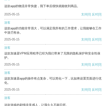
这款app的物流非常快捷，我下单后很快就能收到商品。
2025-05-15
支持
[0]
反对
[0]
游客
这款app的功能非常强大，可以满足我所有的工作需求，让我能够在工作
中游刃有余。
2025-05-15
支持
[0]
反对
[0]
游客
这款加速器VPM应用程序已经为我们带来了无限的隐私保护和安全性保
护。
2025-05-15
支持
[0]
反对
[0]
游客
这款加速器app的操作有点复杂，可以简化一下，比如将设置页面进行优
化。
2025-05-15
支持
[0]
反对
[0]
游客
这款游戏的剧情非常感人，让我久久不能忘怀。