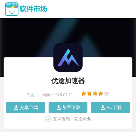
优途加速器
工具
|
时间：2025-07-21
|
安卓下载
苹果下载
PC下载
安卓市场，安全绿色