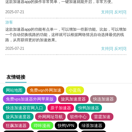
这款加速器app的操作非常简单，一键加速就能开启，非常方便。
2025-07-21
支持
[0]
反对
[0]
游客
这款加速器app的功能有点单一，可以增加一些新功能。比如，可以增加
一个自动切换线路的功能，这样就可以根据网络情况自动选择最优的线
路，从而获得更好的加速效果。
2025-07-21
支持
[0]
反对
[0]
友情链接
网站地图
免费vqn外网加速
小蓝鸟
免费vps加速器外网苹果版
旋风加速度器
快连加速器
快连加速器官网入口
原子加速器
快鸭加速器
旋风加速度器
外网网址导航
软件中心
雷霆加速
狂飙加速器
哔咔漫画
快鸭VPN
绿茶加速器