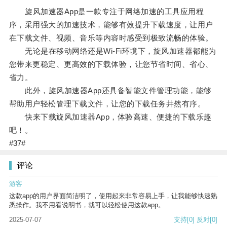
旋风加速器App是一款专注于网络加速的工具应用程
序，采用强大的加速技术，能够有效提升下载速度，让用户
在下载文件、视频、音乐等内容时感受到极致流畅的体验。
无论是在移动网络还是Wi-Fi环境下，旋风加速器都能为
您带来更稳定、更高效的下载体验，让您节省时间、省心、
省力。
此外，旋风加速器App还具备智能文件管理功能，能够
帮助用户轻松管理下载文件，让您的下载任务井然有序。
快来下载旋风加速器App，体验高速、便捷的下载乐趣
吧！。
#37#
评论
游客
这款app的用户界面简洁明了，使用起来非常容易上手，让我能够快速熟
悉操作。我不用看说明书，就可以轻松使用这款app。
2025-07-07
支持
[0]
反对
[0]