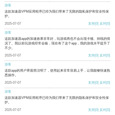
游客
这款加速器VPM应用程序已经为我们带来了无限的隐私保护和安全性保
护。
2025-07-07
支持
[0]
反对
[0]
游客
这款加速器app的加速效果非常好，玩游戏再也不会出现卡顿、掉线的情
况了。我以前玩游戏经常会输，现在有了这个app，我的游戏水平提升了
不少。
2025-07-07
支持
[0]
反对
[0]
游客
这款app的用户界面简洁明了，使用起来非常容易上手，让我能够快速熟
悉操作。
2025-07-07
支持
[0]
反对
[0]
游客
这款加速器VPM应用程序已经为我们带来了无限的隐私保护和安全性保
护。
2025-07-07
支持
[0]
反对
[0]