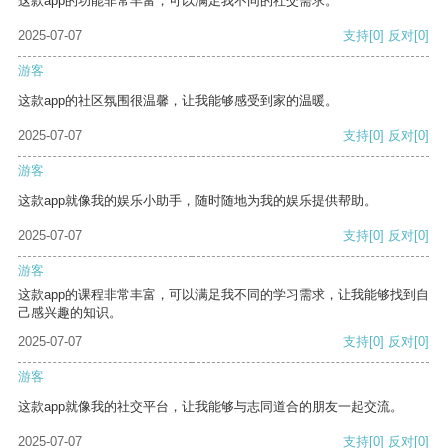
这款app的功能非常丰富，可以满足我不同的社交需求。
2025-07-07
支持
[0]
反对
[0]
游客
这款app的社区氛围很温馨，让我能够感受到家的温暖。
2025-07-07
支持
[0]
反对
[0]
游客
这款app就像我的娱乐小助手，随时随地为我的娱乐提供帮助。
2025-07-07
支持
[0]
反对
[0]
游客
这款app的课程非常丰富，可以满足我不同的学习需求，让我能够找到自
己感兴趣的知识。
2025-07-07
支持
[0]
反对
[0]
游客
这款app就像我的社交平台，让我能够与志同道合的朋友一起交流。
2025-07-07
支持
[0]
反对
[0]