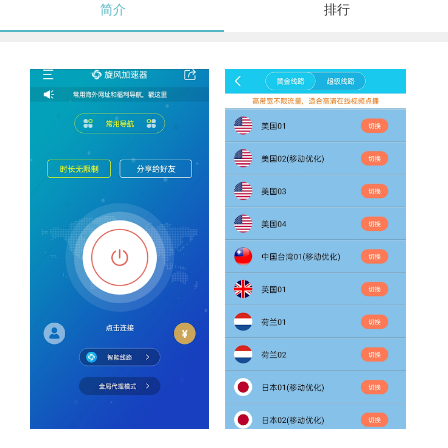
简介
排行