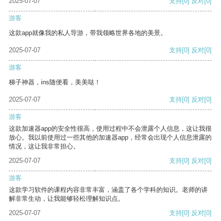
2025-07-07
支持
[0]
反对
[0]
游客
这款app就像我的私人导游，带我领略世界各地的美景。
2025-07-07
支持
[0]
反对
[0]
游客
梯子神器，ins随便看，美美哒！
2025-07-07
支持
[0]
反对
[0]
游客
这款加速器app的安全性很高，使用过程中不会泄露个人信息，这让我很
放心。我以前使用过一些其他的加速器app，经常会出现个人信息泄露的
情况，这让我非常担心。
2025-07-07
支持
[0]
反对
[0]
游客
这款学习软件的课程内容非常丰富，涵盖了各个学科的知识。老师的讲
解非常生动，让我能够轻松理解知识点。
2025-07-07
支持
[0]
反对
[0]