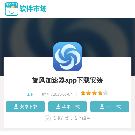
旋风加速器app下载安装
工具
|
时间：2025-07-07
|
安卓下载
苹果下载
PC下载
安卓市场，安全绿色