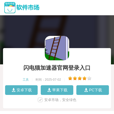
闪电猫加速器官网登录入口
工具
|
时间：2025-07-02
|
安卓下载
苹果下载
PC下载
安卓市场，安全绿色