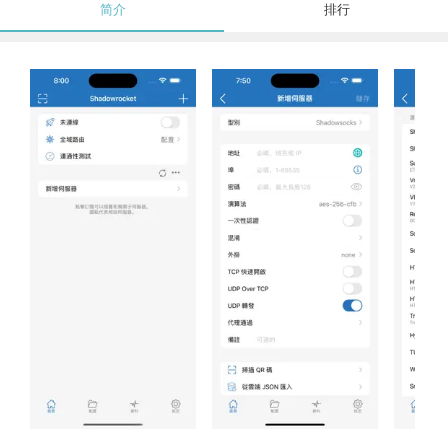
简介
排行