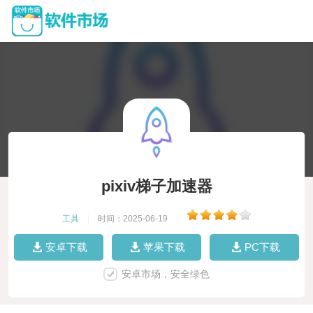
pixiv梯子加速器
工具
|
时间：2025-06-19
|
安卓下载
苹果下载
PC下载
安卓市场，安全绿色