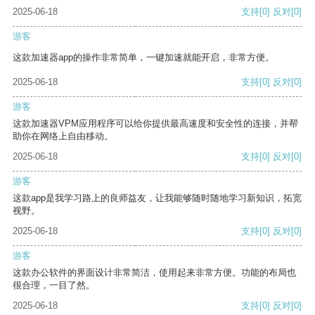
2025-06-18
支持
[0]
反对
[0]
游客
这款加速器app的操作非常简单，一键加速就能开启，非常方便。
2025-06-18
支持
[0]
反对
[0]
游客
这款加速器VPM应用程序可以给你提供最高速度和安全性的连接，并帮
助你在网络上自由移动。
2025-06-18
支持
[0]
反对
[0]
游客
这款app是我学习路上的良师益友，让我能够随时随地学习新知识，拓宽
视野。
2025-06-18
支持
[0]
反对
[0]
游客
这款办公软件的界面设计非常简洁，使用起来非常方便。功能的布局也
很合理，一目了然。
2025-06-18
支持
[0]
反对
[0]