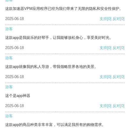
这款加速器VPM应用程序已经为我们带来了无限的隐私和安全性保护。
2025-06-18
支持
[0]
反对
[0]
游客
这款app是我娱乐的好帮手，让我能够放松身心，享受美好时光。
2025-06-18
支持
[0]
反对
[0]
游客
这款app就像我的私人导游，带我领略世界各地的美景。
2025-06-18
支持
[0]
反对
[0]
游客
这个是app神器
2025-06-18
支持
[0]
反对
[0]
游客
这款app的商品种类非常丰富，可以满足我所有的购物需求。