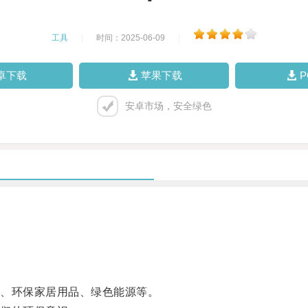
工具
|
时间：2025-06-09
|
卓下载
苹果下载
安卓市场，安全绿色
、环保家居用品、绿色能源等。