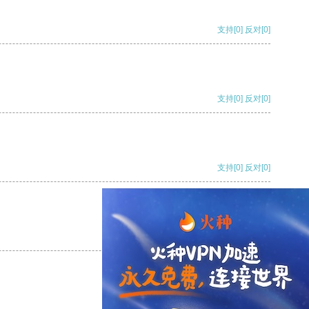
支持
[0]
反对
[0]
支持
[0]
反对
[0]
支持
[0]
反对
[0]
支持
[0]
反对
[0]
支持
[0]
反对
[0]