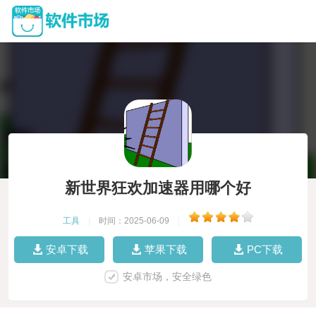
新世界狂欢加速器用哪个好
工具
|
时间：2025-06-09
|
安卓下载
苹果下载
PC下载
安卓市场，安全绿色