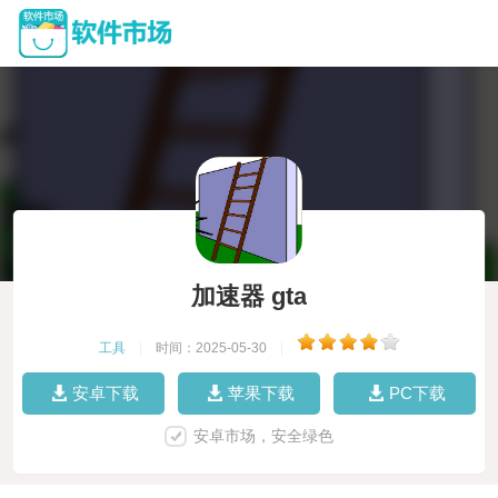
加速器 gta
工具
|
时间：2025-05-30
|
安卓下载
苹果下载
PC下载
安卓市场，安全绿色