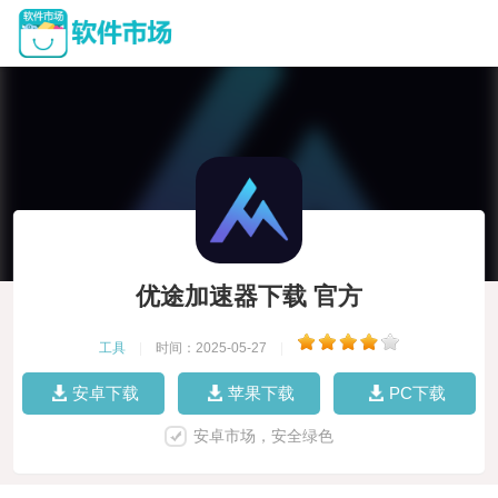
优途加速器下载 官方
工具
|
时间：2025-05-27
|
安卓下载
苹果下载
PC下载
安卓市场，安全绿色