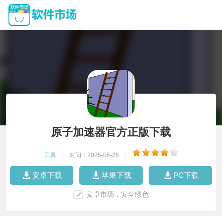
原子加速器官方正版下载
工具
|
时间：2025-05-26
|
安卓下载
苹果下载
PC下载
安卓市场，安全绿色