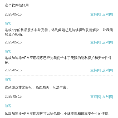
这个软件很好用
2025-05-15
支持
[0]
反对
[0]
游客
这款app的售后服务非常完善，遇到问题总是能够得到妥善解决，让我能
够放心购物。
2025-05-15
支持
[0]
反对
[0]
游客
这款加速器VPM应用程序已经为我们带来了无限的隐私保护和安全性保
护。
2025-05-15
支持
[0]
反对
[0]
游客
这款游戏非常好玩，画面精美，玩法丰富。
2025-05-15
支持
[0]
反对
[0]
游客
这款加速器VPM应用程序可以给你提供全球覆盖和最高安全性的连接。