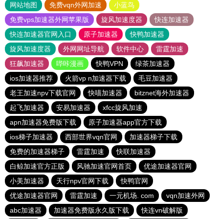
网站地图
免费vqn外网加速
小蓝鸟
免费vps加速器外网苹果版
旋风加速度器
快连加速器
快连加速器官网入口
原子加速器
快鸭加速器
旋风加速度器
外网网址导航
软件中心
雷霆加速
狂飙加速器
哔咔漫画
快鸭VPN
绿茶加速器
ios加速器推荐
火箭vp n加速器下载
毛豆加速器
老王加速npv下载官网
快喵加速器
bitznet海外加速器
起飞加速器
安易加速器
xfcc旋风加速
apn加速器免费版下载
原子加速器app官方下载
ios梯子加速器
西部世界vqn官网
加速器梯子下载
免费的加速器梯子
雷霆加速
快联加速器
白鲸加速官方正版
风驰加速官网首页
优途加速器官网
小美加速器
天行npv官网下载
快鸭官网
优途加速器官网
雷霆加速
一元机场. com
vqn加速外网
abc加速器
加速器免费版永久版下载
快连vn破解版