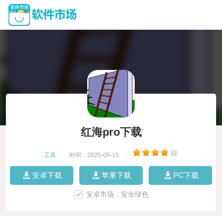
红海pro下载
工具
|
时间：2025-05-15
|
安卓下载
苹果下载
PC下载
安卓市场，安全绿色